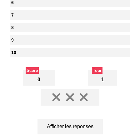
6
7
8
9
10
Score
Tour
0
1
Afficher les réponses