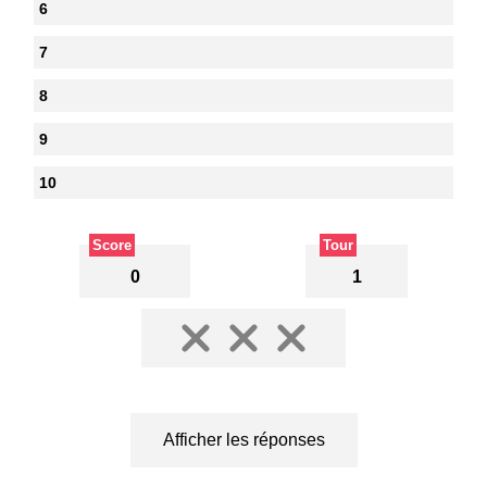
6
7
8
9
10
Score
Tour
0
1
Afficher les réponses