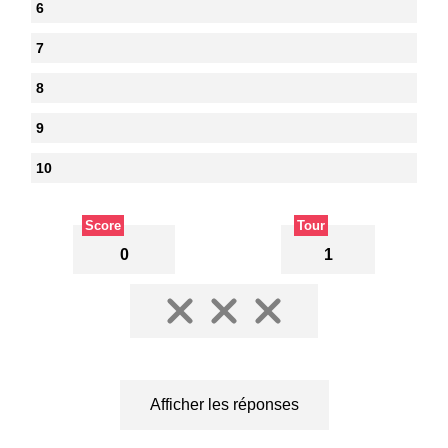
6
7
8
9
10
Score
Tour
0
1
Afficher les réponses