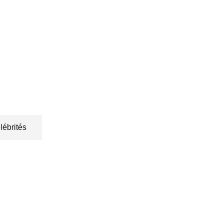
lébrités