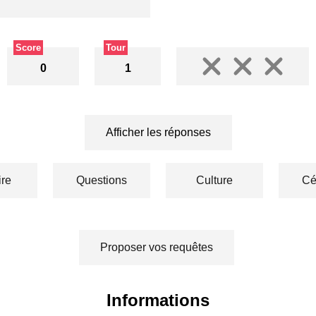
Score
Tour
0
1
Afficher les réponses
ire
Questions
Culture
Cé
Proposer vos requêtes
Informations