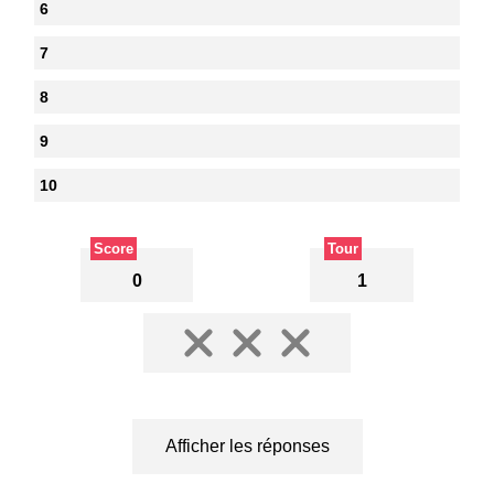
6
7
8
9
10
Score
Tour
0
1
Afficher les réponses