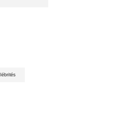
lébrités