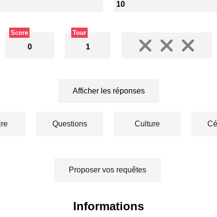
10
Score
Tour
0
1
Afficher les réponses
ire
Questions
Culture
Cé
Proposer vos requêtes
Informations