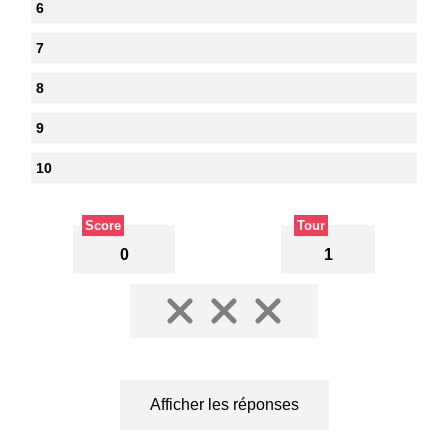
6
7
8
9
10
Score
Tour
0
1
Afficher les réponses