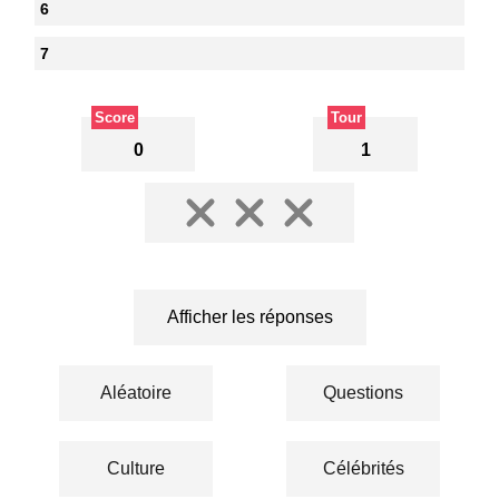
6
7
Score
Tour
0
1
Afficher les réponses
Aléatoire
Questions
Culture
Célébrités