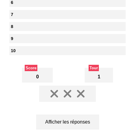
6
7
8
9
10
Score
Tour
0
1
Afficher les réponses