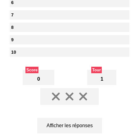
6
7
8
9
10
Score
Tour
0
1
Afficher les réponses