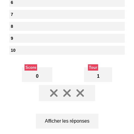
6
7
8
9
10
Score
Tour
0
1
Afficher les réponses