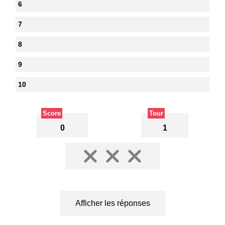
6
7
8
9
10
Score
Tour
0
1
Afficher les réponses